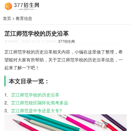
首页
>
教育信息
芷江师范学校的历史沿革
发布时间：2023-12-22 11:23:59
|
377招生网
芷江师范学校的历史沿革相关内容，小编在这里做了整理，希
望能对大家有所帮助，关于芷江师范学校的历史沿革信息，一
起来了解一下吧！
本文目录一览：
1、
芷江师范学校的历史沿革
2、
芷江师范校区隔怀化驾考多远
3、
芷江师范是中专还是大专?