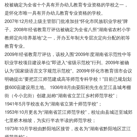
校被确定为全省十个具有开办幼儿教育专业资格的学校之一，
是怀化市唯一具有开办幼儿教育专业资格的学校。
2007年12月经上级主管部门批准加挂“怀化市民族职业学校”牌
子。2008年经省教育厅评估被确定为全省八所“湖南省农村小学
教师定向培养基地”之一，开办五年制大专层次定向分配的初等
教育专业。
2009年经省教育厅评估，该校入围“2009年度湖南省示范性中等
职业学校项目建设单位”即进入“省级示范校”行列。2009年被确
认为“国家级语言文字规范示范校”。2009年怀化市教育强市会议
明确提出“要把芷江师范建成高等师范专科学校！”目前已规划划
拨600亩建设用土地。 1936年8月由晏阳初先生在芷江县城考棚
街（今小北街）创建,始称“湖南省立芷江乡村师范学校”；
1941年5月学校改名为“湖南省立第十师范学校”；
1953年10月更名为“湖南省芷江师范学校”，校址由县城迁至城郊
七里桥木柚坡，为实行半农半读的师范学校；
1973年10月学校由黔阳地区接管，改名为“湖南省黔阳地区芷江
师范学校”；