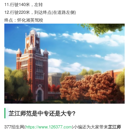
11.行驶140米，左转
12.行驶220米，到达终点(在道路左侧)
终点：怀化湘英驾校
芷江师范是中专还是大专?
377招生网(
https://www.126377.com
)小编还为大家带来
芷江师