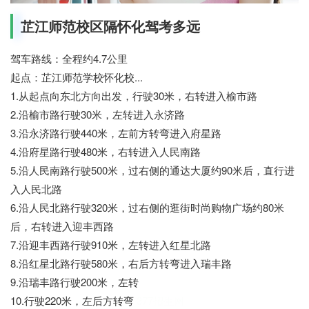
芷江师范校区隔怀化驾考多远
驾车路线：全程约4.7公里
起点：芷江师范学校怀化校...
1.从起点向东北方向出发，行驶30米，右转进入榆市路
2.沿榆市路行驶30米，左转进入永济路
3.沿永济路行驶440米，左前方转弯进入府星路
4.沿府星路行驶480米，右转进入人民南路
5.沿人民南路行驶500米，过右侧的通达大厦约90米后，直行进
入人民北路
6.沿人民北路行驶320米，过右侧的逛街时尚购物广场约80米
后，右转进入迎丰西路
7.沿迎丰西路行驶910米，左转进入红星北路
8.沿红星北路行驶580米，右后方转弯进入瑞丰路
9.沿瑞丰路行驶200米，左转
10.行驶220米，左后方转弯
377招生网