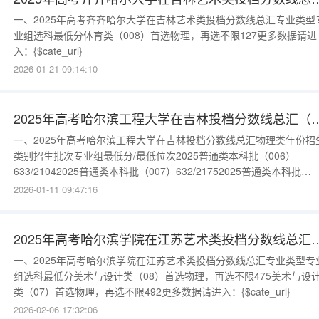
一、2025年高考齐齐哈尔大学在吉林艺术类投档分数线总汇专业类型
业组选科最低分体育类（008）首选物理，再选不限127更多数据请进
入：{$cate_url}
2026-01-21 09:14:10
2025年高考哈尔滨工程大学在吉林投档
一、2025年高考哈尔滨工程大学在吉林投档分数线总汇物理类年份招
类别招生批次专业组最低分/最低位次2025普通类本科批（006）
633/21042025普通类本科批（007）632/21752025普通类本科批
（009）631/22552025普通类本科批（011）630/23442025普通类
2026-01-11 09:47:16
批（010）630/23442025普通类本科批（008）630/23442025普通
科批
2025年高考哈尔滨学院在江苏艺术类投档
一、2025年高考哈尔滨学院在江苏艺术类投档分数线总汇专业类型专
组选科最低分美术与设计类（08）首选物理，再选不限475美术与设
类（07）首选物理，再选不限492更多数据请进入：{$cate_url}
2026-02-06 17:32:06