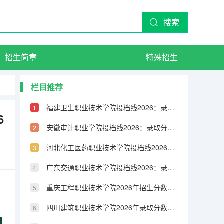
搜索
招生简章
特殊招生
栏目推荐
福建卫生职业技术学院投档线2026：录取分数线、费用与入学手续详解
6
安徽审计职业学院投档线2026：录取分数线、费用与入学手续详解
河北化工医药职业技术学院投档线2026：录取分数线、费用与入学手续详解
广东交通职业技术学院投档线2026：录取分数线、费用与入学手续详解
重庆工程职业技术学院2026年招生分数线预测：报到流程与生活费用指南
四川建筑职业技术学院2026年录取分数是多少？新生报到与住宿条件说明