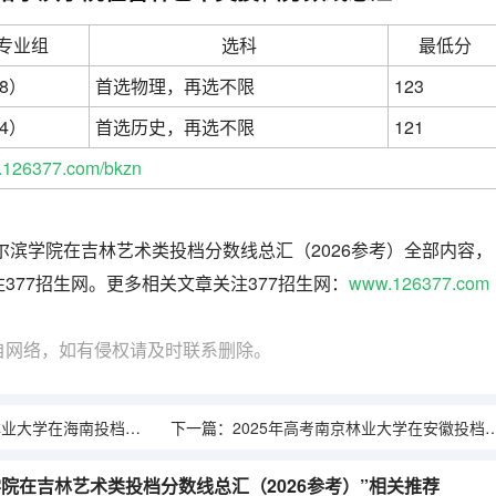
专业组
选科
最低分
08）
首选物理，再选不限
123
04）
首选历史，再选不限
121
126377.com/bkzn
哈尔滨学院在吉林艺术类投档分数线总汇（2026参考）全部内容，
377招生网。更多相关文章关注377招生网：
www.126377.com
自网络，如有侵权请及时联系删除。
南投档分数线总汇（2026参考）
下一篇：
2025年高考南京林业大学在安徽投档分数线总汇（2026参考）
学院在吉林艺术类投档分数线总汇（2026参考）”相关推荐