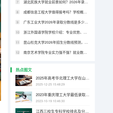
湖北民族大学就业前景如何？2026年录取分数与专业设施详解
成都信息工程大学值得报考吗？学校概况、专业设施与录取线分析
广东工业大学2026年录取分数线是多少？专业优势与就业前景全面解析
浙江外国语学院学校介绍：专业优势、校园环境与录取分数一览
昆山杜克大学2026年招生分数线预测，热门专业与就业方向解读
南京艺术学院专业实力强不强？就业数据与2026年报考分数参考
热点图文
2025年高考华北理工大学在山东艺术类投档分数线总汇（2026参考）
2025-12-25 15:48:29
2023年重庆理工大学最低录取分数 重庆往年录取分数是多少
2023-10-19 10:46:30
江西三校生专科学校排名及分数线（江西专科公办学校排名及分数线）