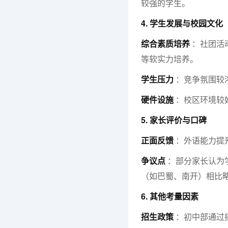
较强的学生。
4. 学生发展与校园文化
综合素质培养
：社团活
等软实力培养。
学生压力
：竞争氛围较
硬件设施
：校区环境较
5. 家长评价与口碑
正面反馈
：外语能力提
争议点
：部分家长认为
（如巴蜀、南开）相比
6. 其他考量因素
招生政策
：初中部通过