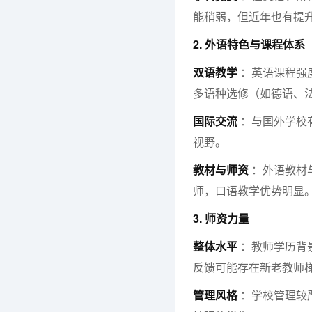
能稍弱，但近年也有提
2. 外语特色与课程体系
双语教学
：英语课程强
多语种选修（如德语、
国际交流
：与国外学校
视野。
教材与师资
：外语教材
师，口语教学优势明显
3. 师资力量
整体水平
：教师学历背
反馈可能存在新老教师
管理风格
：学校管理较