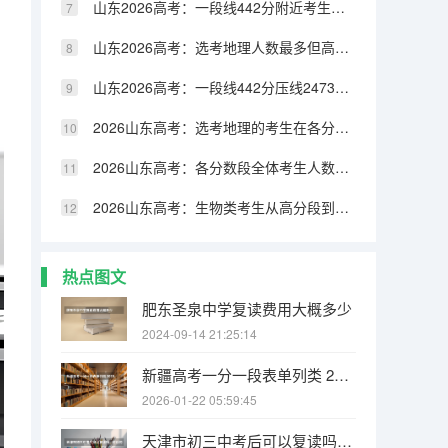
山东2026高考：一段线442分附近考生最密集，每分约2500人
山东2026高考：选考地理人数最多但高分段占比低，选科需谨慎
山东2026高考：一段线442分压线2473人，本科志愿怎么填
2026山东高考：选考地理的考生在各分数段占比变化趋势
2026山东高考：各分数段全体考生人数变化趋势分析
2026山东高考：生物类考生从高分段到低分段的占比变化
热点图文
肥东圣泉中学复读费用大概多少
2024-09-14 21:25:14
新疆高考一分一段表单列类 2025年新疆高考艺术类单列类文化课分数线
2026-01-22 05:59:45
天津市初三中考后可以复读吗，可以的话告诉我那所学校