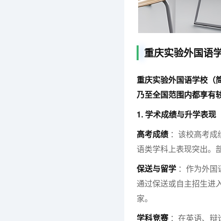
重庆实验外国语
重庆实验外国语学校（
乃至全国范围内都享有
1. 学术成绩与升学表现
高考成绩
：该校高考成
语类学科上表现突出。
保送与留学
：作为外国
通过保送或自主招生进
家。
学科竞赛
：在英语、辩