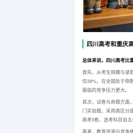
四川高考和重庆
总体来说，四川高考比
首先，从考生规模与录取
仅38%，在全国处于倒
面临的竞争压力更大。
其次，试卷与命题方面，
门实验题、采用高区分
高考II卷，选考科目自
再者，教育资源与竞争