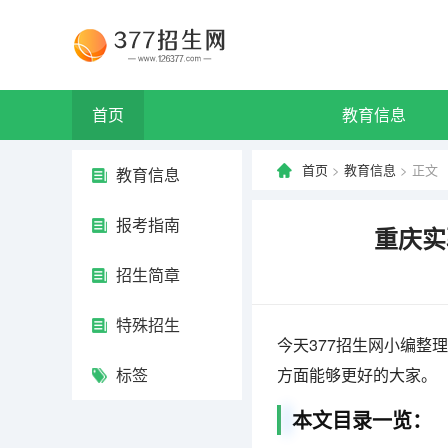
首页
教育信息
首页
>
教育信息
> 正文
教育信息
报考指南
重庆实
招生简章
特殊招生
今天377招生网小编整
标签
方面能够更好的大家。
本文目录一览：