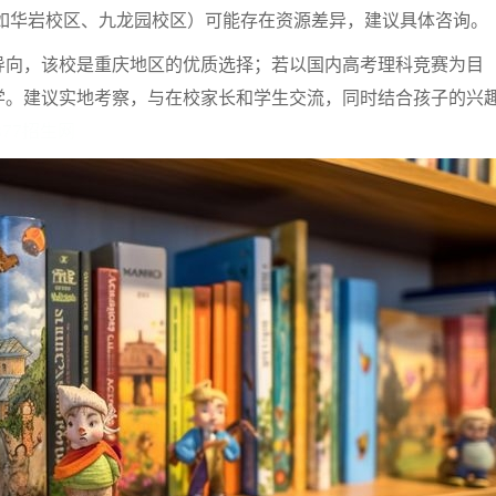
如华岩校区、九龙园校区）可能存在资源差异，建议具体咨询。
导向，该校是重庆地区的优质选择；若以国内高考理科竞赛为目
学。建议实地考察，与在校家长和学生交流，同时结合孩子的兴
377招生网