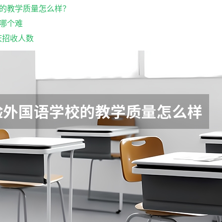
的教学质量怎么样？
哪个难
重庆招收人数