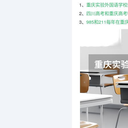
1、
重庆实验外国语学校
2、
四川高考和重庆高考
3、
985和211每年在