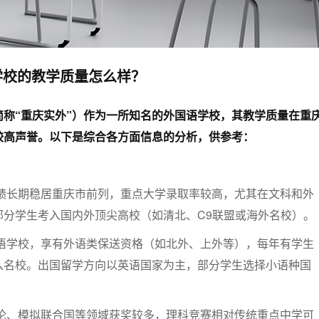
学校的教学质量怎么样？
简称“重庆实外”）作为一所知名的外国语学校，其教学质量在重
较高声誉。以下是综合各方面信息的分析，供参考：
绩长期稳居重庆市前列，重点大学录取率较高，尤其在文科和外
部分学生考入国内外顶尖高校（如清北、C9联盟或海外名校）。
语学校，享有外语类保送资格（如北外、上外等），每年有学生
入名校。出国留学方向以英语国家为主，部分学生选择小语种国
论、模拟联合国等领域获奖较多，理科竞赛相对传统重点中学可