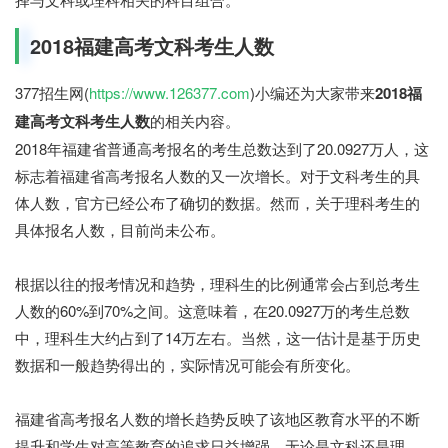
2018福建高考文科考生人数
377招生网(
https://www.126377.com
)小编还为大家带来
2018福
建高考文科考生人数
的相关内容。
2018年福建省普通高考报名的考生总数达到了20.0927万人，这
标志着福建省高考报名人数的又一次增长。对于文科考生的具
体人数，官方已经公布了确切的数据。然而，关于理科考生的
具体报名人数，目前尚未公布。
根据以往的报考情况和趋势，理科生的比例通常会占到总考生
人数的60%到70%之间。这意味着，在20.0927万的考生总数
中，理科生大约占到了14万左右。当然，这一估计是基于历史
数据和一般趋势得出的，实际情况可能会有所变化。
福建省高考报名人数的增长趋势反映了该地区教育水平的不断
提升和学生对高等教育的追求日益增强。无论是文科还是理