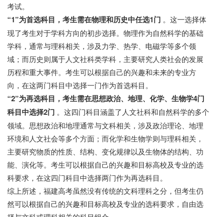
考试。
“1”为首选科目，考生需在物理和历史中任选1门
。这一选择体
现了考生对于学科方向的初步选择。物理作为自然科学的基础
学科，通常与理科相关，涉及力学、热学、电磁学等多个领
域；而历史则属于人文社科类学科，主要研究人类社会的发展
历程和重大事件。考生可以根据自己的兴趣和未来的专业方
向，在这两门科目中选择一门作为首选科目。
“2”为再选科目，考生需在思想政治、地理、化学、生物学4门
科目中选择2门
。这四门科目涵盖了人文社科和自然科学的多个
领域。思想政治和地理通常与文科相关，涉及政治理论、地理
环境和人文社会等多个方面；而化学和生物学则与理科相关，
主要研究物质的性质、结构、变化规律以及生物体的结构、功
能、演化等。考生可以根据自己的兴趣和目标高校及专业的选
科要求，在这四门科目中选择两门作为再选科目。
综上所述，福建高考虽然没有传统的文科理科之分，但考生仍
然可以根据自己的兴趣和目标高校及专业的选科要求，自由选
择与文科或理科相关的科目组合。