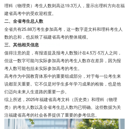
理科（物理类）考生人数则高达19.3万人，显示出理科方向在福
建省高考中的受欢迎程度。
二、全省考生总人数
全省共有25.88万考生参加高考，这一数字是文科和理科考生人
数的总和，也反映了福建省高考的整体规模。
三、其他相关信息
377招生网
值得注意的是，有报道提及报考人数预计在4.5万-5万人之间，
但这一数字可能与实际参加高考的考生人数存在差异，因为报
考人数可能包括未实际参加高考的考生。
高考作为中国教育体系中的重要组成部分，对于每一位考生来
说都至关重要。它不仅是对学生多年学习成果的检验，也是他
们迈向未来人生道路的重要一步。
综上所述，2025年福建省高考文科（历史类）和理科（物理
类）的考生人数以及全省考生总人数均已明确。这些数据为关
注福建省高考的社会各界提供了重要的参考信息。