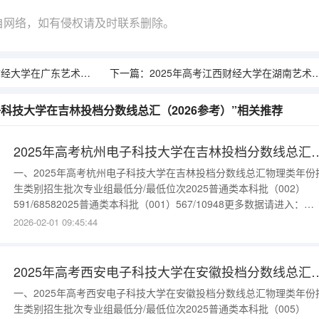
自网络，如有侵权请及时联系删除。
术类投档分数线总汇（2026参考）
下一篇：
2025年高考江西财经大学在湖南艺术类投档分数线总汇（2026参考）
子科技大学在吉林投档分数线总汇（2026参考）”相关推荐
2025年高考杭州电子科技大学在吉林投档
一、2025年高考杭州电子科技大学在吉林投档分数线总汇物理类年份
生类别招生批次专业组最低分/最低位次2025普通类本科批（002）
591/68582025普通类本科批（001）567/10948更多数据请进入：
{$cate_url}
2026-02-01 09:45:44
2025年高考西安电子科技大学在安徽投档
一、2025年高考西安电子科技大学在安徽投档分数线总汇物理类年份
生类别招生批次专业组最低分/最低位次2025普通类本科批（005）