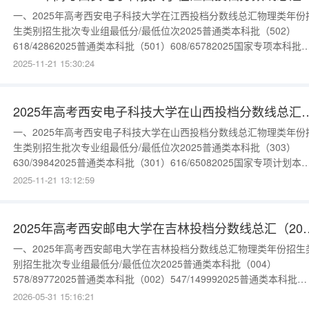
一、2025年高考西安电子科技大学在江西投档分数线总汇物理类年份
生类别招生批次专业组最低分/最低位次2025普通类本科批（502）
618/42862025普通类本科批（501）608/65782025国家专项本科批
（561）612/5655更多数据请进入：{$cate_url}
2025-11-21 15:30:24
2025年高考西安电子科技大学在山西投档
一、2025年高考西安电子科技大学在山西投档分数线总汇物理类年份
生类别招生批次专业组最低分/最低位次2025普通类本科批（303）
630/39842025普通类本科批（301）616/65082025国家专项计划本
批（305）625/48132025中外合作办学本科批（304）608/8374202
2025-11-21 13:12:59
外合作办学本科批（302）597/11263更多数据请进入：{$cate_url}历
2025年高考西安邮电大学在吉
一、2025年高考西安邮电大学在吉林投档分数线总汇物理类年份招生
别招生批次专业组最低分/最低位次2025普通类本科批（004）
578/89772025普通类本科批（002）547/149992025普通类本科批
（003）533/18072更多数据请进入：{$cate_url}历史类年份招生类
2026-05-31 15:16:21