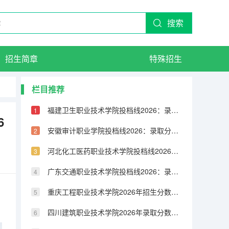
搜索
招生简章
特殊招生
栏目推荐
福建卫生职业技术学院投档线2026：录取分数线、费用与入学手续详解
6
安徽审计职业学院投档线2026：录取分数线、费用与入学手续详解
河北化工医药职业技术学院投档线2026：录取分数线、费用与入学手续详解
广东交通职业技术学院投档线2026：录取分数线、费用与入学手续详解
重庆工程职业技术学院2026年招生分数线预测：报到流程与生活费用指南
四川建筑职业技术学院2026年录取分数是多少？新生报到与住宿条件说明