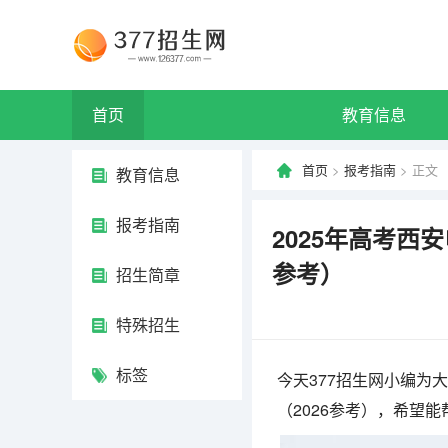
首页
教育信息
首页
>
报考指南
> 正文
教育信息
报考指南
2025年高考西
参考）
招生简章
特殊招生
标签
今天377招生网小编为
（2026参考），希望