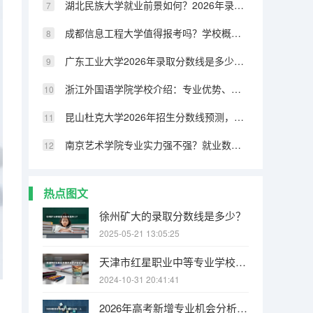
湖北民族大学就业前景如何？2026年录取分数与专业设施详解
成都信息工程大学值得报考吗？学校概况、专业设施与录取线分析
广东工业大学2026年录取分数线是多少？专业优势与就业前景全面解析
浙江外国语学院学校介绍：专业优势、校园环境与录取分数一览
昆山杜克大学2026年招生分数线预测，热门专业与就业方向解读
南京艺术学院专业实力强不强？就业数据与2026年报考分数参考
热点图文
徐州矿大的录取分数线是多少？
2025-05-21 13:05:25
天津市红星职业中等专业学校录取分数线是多少？
2024-10-31 20:41:41
2026年高考新增专业机会分析：人工智能、具身智能、碳中和等新专业首年录取预测