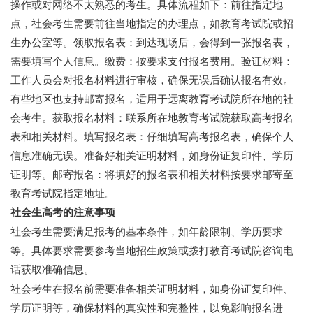
操作或对网络不太熟悉的考生。具体流程如下：前往指定地
点，社会考生需要前往当地指定的办理点，如教育考试院或招
生办公室等。领取报名表：到达现场后，会得到一张报名表，
需要填写个人信息。缴费：按要求支付报名费用。验证材料：
工作人员会对报名材料进行审核，确保无误后确认报名有效。
有些地区也支持邮寄报名，适用于远离教育考试院所在地的社
会考生。获取报名材料：联系所在地教育考试院获取高考报名
表和相关材料。填写报名表：仔细填写高考报名表，确保个人
信息准确无误。准备好相关证明材料，如身份证复印件、学历
证明等。邮寄报名：将填好的报名表和相关材料按要求邮寄至
教育考试院指定地址。
社会生高考的注意事项
社会考生需要满足报考的基本条件，如年龄限制、学历要求
等。具体要求需要参考当地招生政策或拨打教育考试院咨询电
话获取准确信息。
社会考生在报名前需要准备相关证明材料，如身份证复印件、
学历证明等，确保材料的真实性和完整性，以免影响报名进