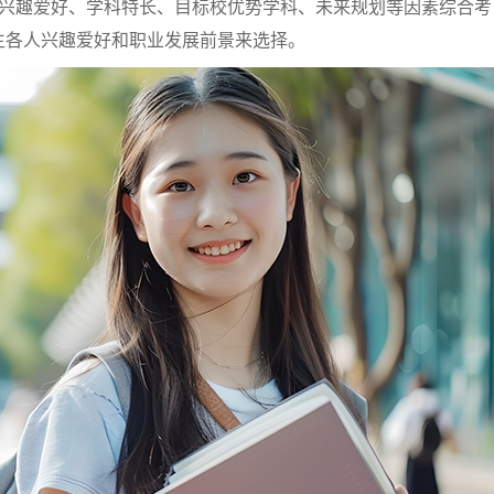
于兴趣爱好、学科特长、目标校优势学科、未来规划等因素综合考
生各人兴趣爱好和职业发展前景来选择。
377招生网