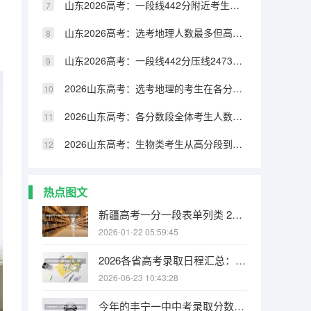
山东2026高考：一段线442分附近考生最密集，每分约2500人
山东2026高考：选考地理人数最多但高分段占比低，选科需谨慎
山东2026高考：一段线442分压线2473人，本科志愿怎么填
2026山东高考：选考地理的考生在各分数段占比变化趋势
2026山东高考：各分数段全体考生人数变化趋势分析
2026山东高考：生物类考生从高分段到低分段的占比变化
热点图文
新疆高考一分一段表单列类 2025年新疆高考艺术类单列类文化课分数线
2026-01-22 05:59:45
2026各省高考录取日程汇总：7月上旬启动，本科批7月中下旬集中投档
2026-06-23 10:43:28
今年的丰宁一中中考录取分数线是多少