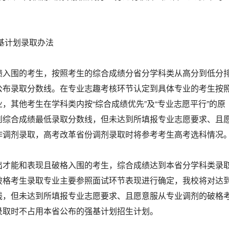
强基计划录取办法
绩入围的考生，按照考生的综合成绩分省分学科类从高分到低分
公布录取分数线。在专业志趣考核环节认定到具体专业的考生按
，其他考生在学科类内按“综合成绩优先”及“专业志愿平行”的原
到综合成绩最低录取分数线，但未达到所填报专业志愿要求、且
作调剂录取，高考改革省份调剂录取时将参考考生高考选科情况
出才能和表现且破格入围的考生，综合成绩达到本省分学科类录
破格考生录取专业主要参照面试环节表现进行确定，我校将对达
线，但未达到所填报专业志愿要求、且愿意服从专业调剂的破格
录取时不占用本省公布的强基计划招生计划。