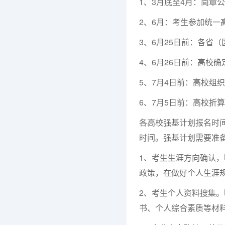
1、3月底至4月：简章
2、6月：考生参加统一
3、6月25日前：各省
4、6月26日前：高校
5、7月4日前：高校组
6、7月5日前：高校折
各高校强基计划报名时
时间。强基计划需要准
1、考生生涯方向确认
政策，在做好个人生涯
2、考生个人资料搜集
书、个人综合素质等材