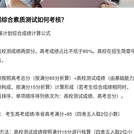
划综合素质测试如何考核？
强基计划综合成绩计算公式
和校测成绩两部分。高考成绩占比不低于85%。高校在招生简章
法，
按照高考总分（按满分85分折算）+高校测试成绩（由基础能力
绩构成，按满分15分折算）计算形成（若考生综合成绩相同时，
低排序，单项顺序排列依次为：高校测试成绩、高考总分）。
： 考生高考成绩/本省高考满分×85（四舍五入取2位小数）
方法：高校测试成绩按照满分15分进行核算（四舍五入取2位小