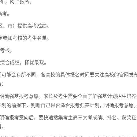
公布，网上报名。
高考。
（区、市）提供高考成绩。
确定参加考核的考生名单。
织考核。
算综合成绩，择优录取。
间可能会有所不同，各高校的具体报名时间要关注高校的官网发
备：
，明确强基报考意愿。家长及考生需要全面了解强基计划招生培养
规划的前提下，判断自己是否适合报考强基计划，明确报考意愿
。明确报考意向后，要快速搜集考生高三大考成绩、排名、获奖证
料。