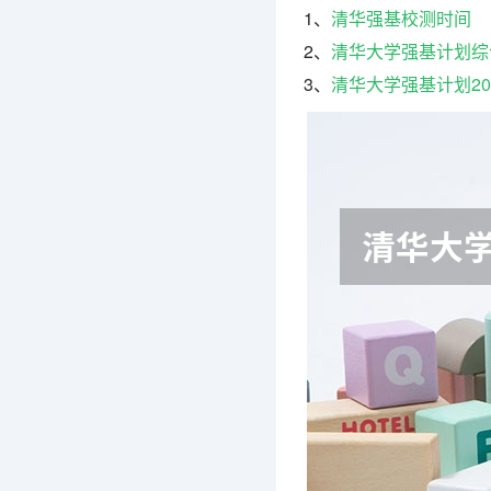
1、
清华强基校测时间
2、
清华大学强基计划综
3、
清华大学强基计划20