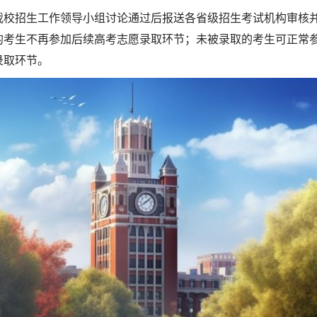
我校招生工作领导小组讨论通过后报送各省级招生考试机构审核
的考生不再参加后续高考志愿录取环节；未被录取的考生可正常
录取环节。