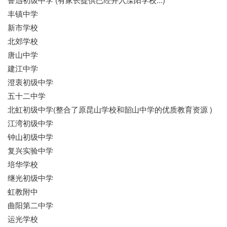
丰镇中学
新市学校
北郊学校
唐山中学
建江中学
澄衷初级中学
五十二中学
北虹初级中学(整合了原昆山学校和韶山中学的优质教育资源 )
江湾初级中学
钟山初级中学
复兴实验中学
培华学校
继光初级中学
虹教附中
曲阳第二中学
运光学校