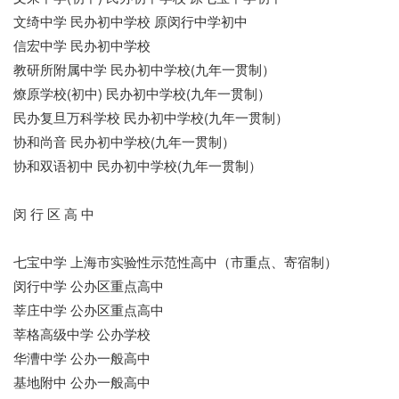
文绮中学 民办初中学校 原闵行中学初中
信宏中学 民办初中学校
教研所附属中学 民办初中学校(九年一贯制）
燎原学校(初中) 民办初中学校(九年一贯制）
民办复旦万科学校 民办初中学校(九年一贯制）
协和尚音 民办初中学校(九年一贯制）
协和双语初中 民办初中学校(九年一贯制）
闵 行 区 高 中
七宝中学 上海市实验性示范性高中（市重点、寄宿制）
闵行中学 公办区重点高中
莘庄中学 公办区重点高中
莘格高级中学 公办学校
华漕中学 公办一般高中
基地附中 公办一般高中