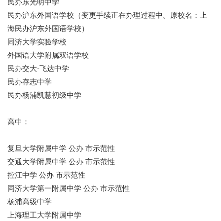
民办东光明中学
民办沪东外国语学校（变更手续正在办理过程中。原校名：上
海民办沪东外国语学校）
同济大学实验学校
外国语大学附属双语学校
民办交大-飞达中学
民办存志中学
民办杨浦凯慧初级中学
高中：
复旦大学附属中学 公办 市示范性
交通大学附属中学 公办 市示范性
控江中学 公办 市示范性
同济大学第一附属中学 公办 市示范性
杨浦高级中学
上海理工大学附属中学