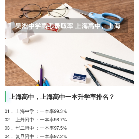
上海高中，上海高中一本升学率排名？
01． 上海中学 ：一本率99.3%
02． 上外附中 ：一本率98.7%
03． 华二附中 ：一本率97.5%
04． 复旦附中 ：一本率97.2%