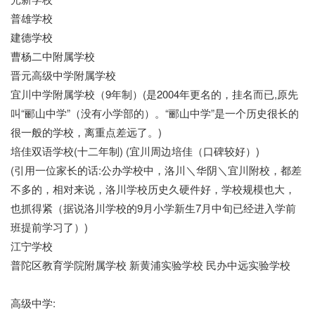
普雄学校
建德学校
曹杨二中附属学校
晋元高级中学附属学校
宜川中学附属学校（9年制）(是2004年更名的，挂名而已,原先
叫“郦山中学”（没有小学部的）。“郦山中学”是一个历史很长的
很一般的学校，离重点差远了。)
培佳双语学校(十二年制) (宜川周边培佳（口碑较好）)
(引用一位家长的话:公办学校中，洛川＼华阴＼宜川附校，都差
不多的，相对来说，洛川学校历史久硬件好，学校规模也大，
也抓得紧（据说洛川学校的9月小学新生7月中旬已经进入学前
班提前学习了）)
江宁学校
普陀区教育学院附属学校 新黄浦实验学校 民办中远实验学校
高级中学: