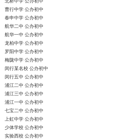
北桥中学 公办初中
曹行中学 公办初中
春申中学 公办初中
航华二中 公办初中
航华一中 公办初中
龙柏中学 公办初中
罗阳中学 公办初中
梅陇中学 公办初中
闵行某名校 公办初中
闵行五中 公办初中
浦江二中 公办初中
浦江三中 公办初中
浦江一中 公办初中
七宝二中 公办初中
上虹中学 公办初中
少体学校 公办初中
实验西校 公办初中