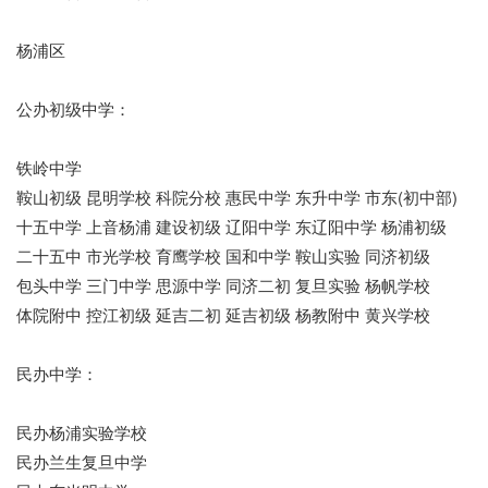
杨浦区
公办初级中学：
铁岭中学
鞍山初级 昆明学校 科院分校 惠民中学 东升中学 市东(初中部)
十五中学 上音杨浦 建设初级 辽阳中学 东辽阳中学 杨浦初级
二十五中 市光学校 育鹰学校 国和中学 鞍山实验 同济初级
包头中学 三门中学 思源中学 同济二初 复旦实验 杨帆学校
体院附中 控江初级 延吉二初 延吉初级 杨教附中 黄兴学校
民办中学：
民办杨浦实验学校
民办兰生复旦中学