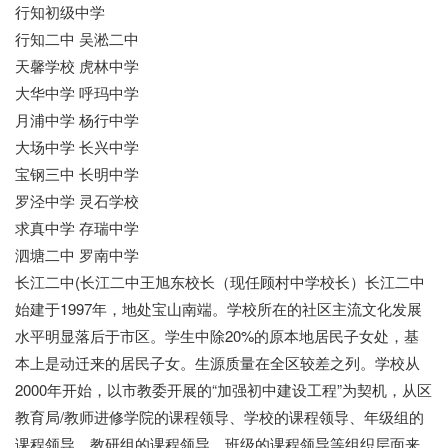
行知初级中学
行知二中 吴淞二中
天馨学校 虎林中学
大华中学 呼玛中学
月浦中学 杨行中学
大场中学 长兴中学
宝钢三中 长明中学
罗泾中学 灵石学校
求真中学 存瑞中学
泗塘二中 罗南中学
长江二中(长江二中王旭东校长（现任顾村中学校长）长江二中
始建于1997年，地处宝山南端。学校所在的社区主流文化发展
水平明显落后于市区。学生中除20%的原本地居民子女处，基
本上是动迁来的居民子女。生源质量在全区较差之列。学校从
2000年开始，以市教委开展的“加强初中建设工程”为契机，从区
教育局/教师进修学院的课程领导、学校的课程领导、年级组的
课程领导、教研组的课程领导、班级的课程领导等组织层面来