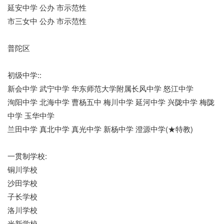
延安中学 公办 市示范性
市三女中 公办 市示范性
普陀区
初级中学::
新会中学 武宁中学 华东师范大学附属长风中学 怒江中学
洵阳中学 北海中学 曹杨五中 梅川中学 延河中学 兴陇中学 梅陇
中学 玉华中学
兰田中学 真北中学 真光中学 新杨中学 澄源中学(★特教)
一贯制学校:
铜川学校
沙田学校
子长学校
洛川学校
光新学校