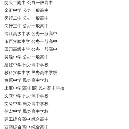
交大二附中 公办一般高中
金汇中学 公办一般高中
闵行二中 公办一般高中
闵行三中 公办一般高中
浦江高级中学 公办一般高中
市西实验中学 公办一般高中
田园高级中学 公办一般高中
吴泾中学 公办一般高中
建虹中学 民办高中学校
教科实验中学 民办高中学校
燎原中学 民办高中学校
上宝中学(高中部) 民办高中学校
文来中学 民办高中学校
文绮中学 民办高中学校
信宏中学 民办高中学校
建工综合高中 综合高中
西南综合高中 综合高中